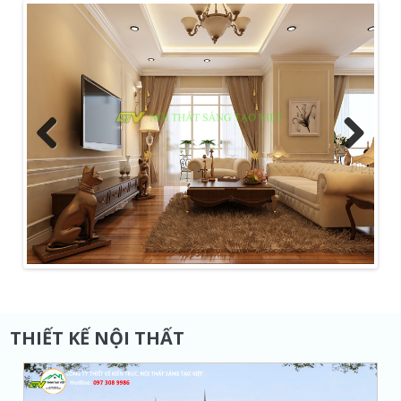
Previous
Next
THIẾT KẾ NỘI THẤT