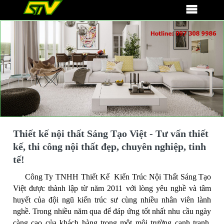
Thiết kế nội thất Sáng Tạo Việt - Tư vấn thiết
kế, thi công nội thất đẹp, chuyên nghiệp, tinh
tế!
Công Ty TNHH Thiết Kế Kiến Trúc Nội Thất Sáng Tạo
Việt được thành lập từ năm 2011 với lòng yêu nghề và tâm
huyết của đội ngũ kiến trúc sư cùng nhiều nhân viên lành
nghề. Trong nhiều năm qua để đáp ứng tốt nhất nhu cầu ngày
càng cao của khách hàng trong một môi trường cạnh tranh,