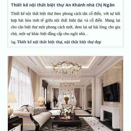
Thiết kế nội thất biệt thự An Khánh nhà Chị Ngân
Thiết kế nội thất biệt thự theo phong cách tân cổ điển, với sự kết
hợp hài hòa tinh tế giữa nội thất hiện đại và cổ điển. Mang lại
cho căn biệt thự một phong cách mới, đem lại sự hài lòng cho gia
chủ, một sự khác biệt đẳng cấp cho ngôi nhà...
Thiết kế nội thất biệt thự
,
nội thất biệt thự đẹp
Tag: