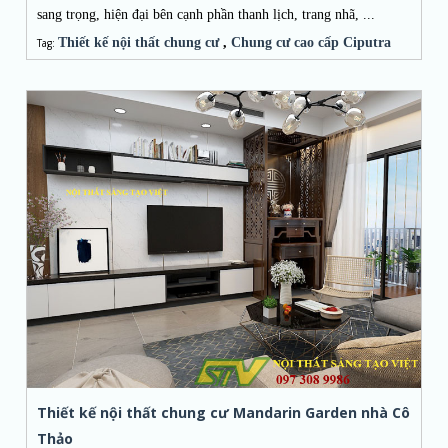
sang trọng, hiện đại bên cạnh phần thanh lịch, trang nhã, ...
Thiết kế nội thất chung cư
,
Chung cư cao cấp Ciputra
Tag:
Thiết kế nội thất chung cư Mandarin Garden nhà Cô
Thảo