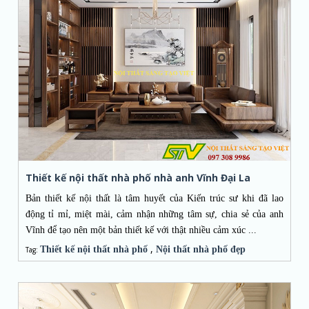
Thiết kế nội thất nhà phố nhà anh Vĩnh Đại La
Bản thiết kế nội thất là tâm huyết của
Kiến trúc sư
khi đã lao
động tỉ mỉ, miệt mài, cảm nhận những tâm sự, chia sẻ của anh
Vĩnh để tạo nên một bản
thiết kế
với thật nhiều cảm xúc ...
,
Thiết kế nội thất nhà phố
Nội thất nhà phố đẹp
Tag: