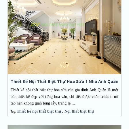
Thiết Kế Nội Thất Biệt Thự Hoa Sữa 1 Nhà Anh Quân
Thiết kế nội thất biệt thự hoa sữa của gia đình Anh Quân là một
bản thiết kế đẹp với từng hoa văn, chi tiết được chăm chút tỉ mỉ
tạo nên không gian lộng lẫy, tráng lệ ...
Thiết kế nội thất biệt thự
,
Nội thất biệt thự
Tag: