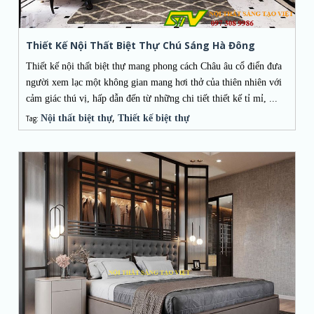
Thiết Kế Nội Thất Biệt Thự Chú Sáng Hà Đông
Thiết kế nội thất biệt thự mang phong cách Châu âu cổ điển đưa
người xem lạc một không gian mang hơi thở của thiên nhiên với
cảm giác thú vị, hấp dẫn đến từ những chi tiết thiết kế tỉ mỉ, ...
,
Nội thất biệt thự
Thiết kế biệt thự
Tag: