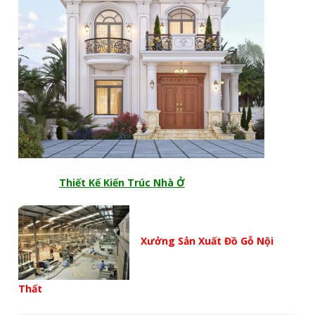
Thiết Kế Kiến Trúc Nhà Ở
Xưởng Sản Xuất Đồ Gỗ Nội
Thất